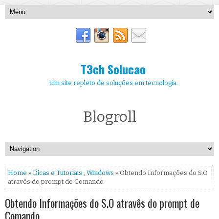
T3ch Solucao
Um site repleto de soluções em tecnologia.
Blogroll
Home
»
Dicas e Tutoriais
,
Windows
» Obtendo Informações do S.O
atravês do prompt de Comando
Obtendo Informações do S.O atravês do prompt de
Comando