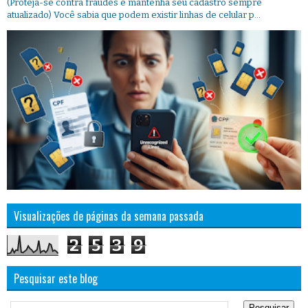
(Proteja-se contra fraudes e mantenha seu cadastro sempre
atualizado) Você sabia que podem existir linhas de celular p...
Visualizações de páginas da semana passada
2
5
3
9
Pesquisar este blog