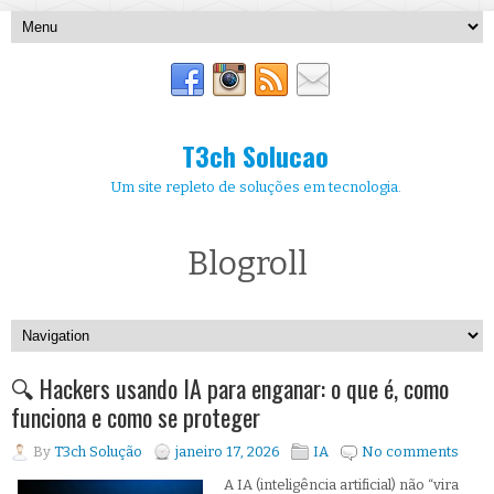
T3ch Solucao
Um site repleto de soluções em tecnologia.
Blogroll
🔍 Hackers usando IA para enganar: o que é, como
funciona e como se proteger
By
T3ch Solução
janeiro 17, 2026
IA
No comments
A IA (inteligência artificial) não “vira