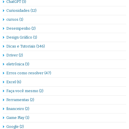
ChatGPT
(3)
Curiosidades
(12)
cursos
(1)
Desempenho
(2)
Design Gráfico
(1)
Dicas e Tutoriais
(146)
Driver
(2)
eletrônica
(3)
Erros como resolver
(47)
Excel
(6)
Faça você mesmo
(2)
Ferramentas
(2)
financeiro
(2)
Game Play
(1)
Google
(2)