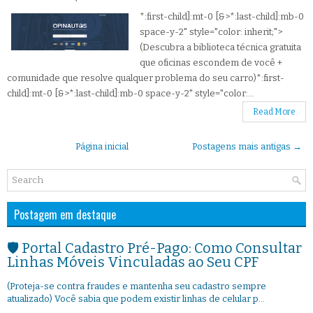
*:first-child]:mt-0 [&>*:last-child]:mb-0
space-y-2" style="color: inherit;">
(Descubra a biblioteca técnica gratuita
que oficinas escondem de você +
comunidade que resolve qualquer problema do seu carro)*:first-
child]:mt-0 [&>*:last-child]:mb-0 space-y-2" style="color:...
Read More
Página inicial
Postagens mais antigas →
Postagem em destaque
🛡️ Portal Cadastro Pré-Pago: Como Consultar
Linhas Móveis Vinculadas ao Seu CPF
(Proteja-se contra fraudes e mantenha seu cadastro sempre
atualizado) Você sabia que podem existir linhas de celular p...