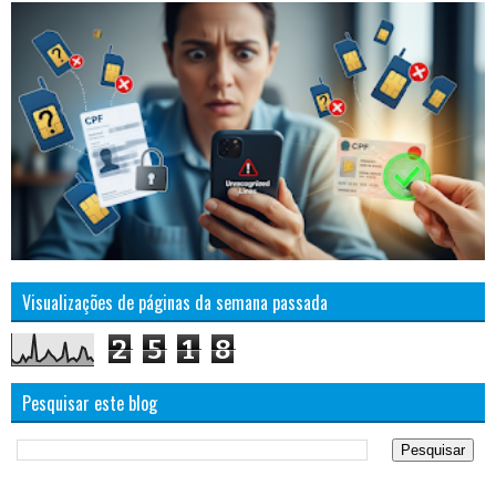
Visualizações de páginas da semana passada
2
5
1
8
Pesquisar este blog