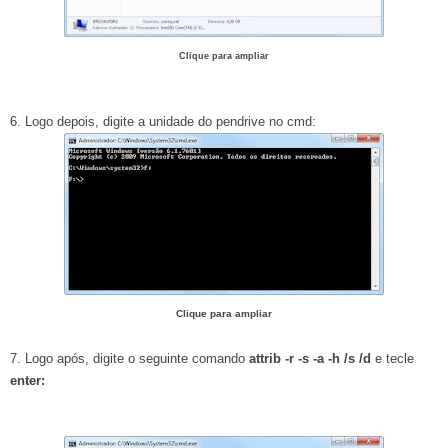
Clique para ampliar
6. Logo depois, digite a unidade do pendrive no cmd:
Clique para ampliar
7. Logo após, digite o seguinte comando
attrib -r -s -a -h /s /d
e tecle
enter: