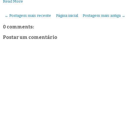
Read More
← Postagem mais recente
Página inicial
Postagem mais antiga →
0 comments:
Postar um comentário