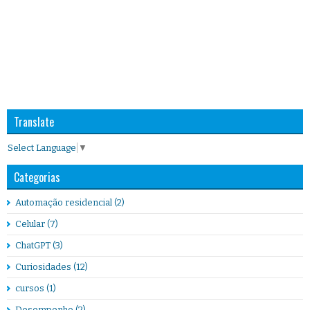
Translate
Select Language
▼
Categorias
Automação residencial
(2)
Celular
(7)
ChatGPT
(3)
Curiosidades
(12)
cursos
(1)
Desempenho
(2)