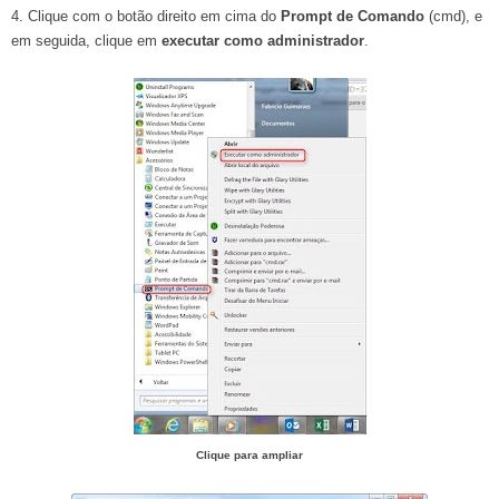
4. Clique com o botão direito em cima do
Prompt de Comando
(cmd), e
em seguida, clique em
executar como
administrador
.
Clique para ampliar