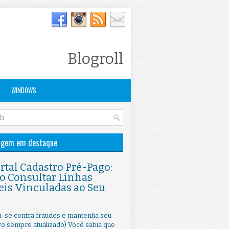
Blogroll
WINDOWS
agem em destaque
Portal Cadastro Pré-Pago:
 Consultar Linhas
is Vinculadas ao Seu
ja-se contra fraudes e mantenha seu
ro sempre atualizado) Você sabia que