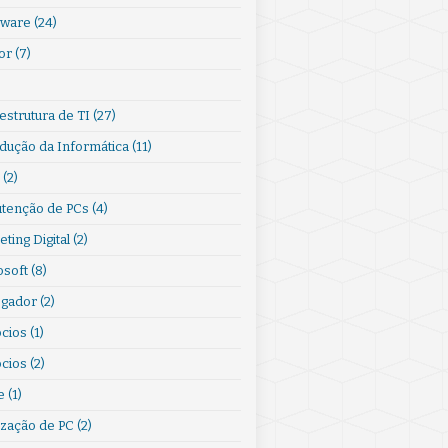
ware
(24)
or
(7)
)
estrutura de TI
(27)
odução da Informática
(11)
(2)
tenção de PCs
(4)
ting Digital
(2)
osoft
(8)
gador
(2)
cios
(1)
cios
(2)
e
(1)
ização de PC
(2)