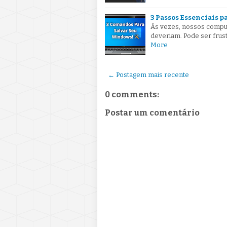
3 Passos Essenciais 
Às vezes, nossos compu
deveriam. Pode ser frus
More
← Postagem mais recente
0 comments:
Postar um comentário