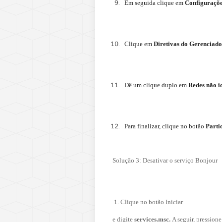
Em seguida clique em
Configuraçõe
Clique em
Diretivas do Gerenciado
Dê um clique duplo em
Redes não i
Para finalizar, clique no botão
Parti
Solução 3: Desativar o serviço Bonjour
1. Clique no botão Iniciar
e digite
services.msc.
A seguir, pression