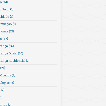
ook
(4)
r Point
(1)
acidade
(1)
ramação
(2)
ramas
(12)
s
(37)
rança
(26)
ança Digital
(10)
rança Residencial
(2)
(21)
 Ocultos
(3)
ologias
(6)
s
(2)
(1)
sApp
(2)