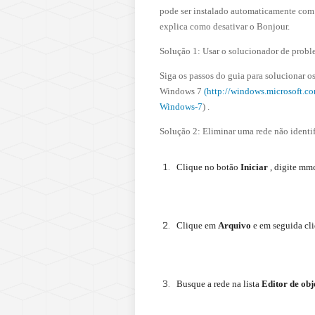
pode ser instalado automaticamente com 
explica como desativar o Bonjour.
Solução 1: Usar o solucionador de prob
Siga os passos do guia para solucionar o
Windows 7
(http://windows.microsoft.c
Windows-7
) .
Solução 2: Eliminar uma rede não ident
Clique no botão
Iniciar
, digite mm
Clique em
Arquivo
e em seguida cl
Busque a rede na lista
Editor de obj