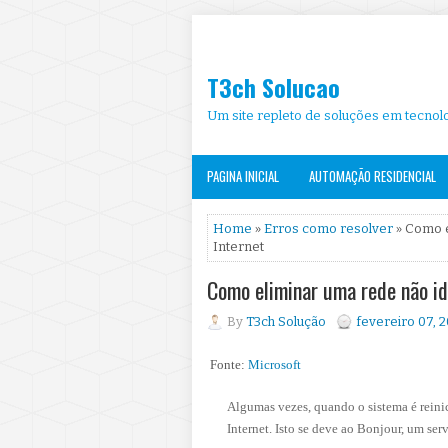
T3ch Solucao
Um site repleto de soluções em tecnolo
PAGINA INICIAL
AUTOMAÇÃO RESIDENCIAL
Home
»
Erros como resolver
» Como e
Internet
Como eliminar uma rede não id
By
T3ch Solução
fevereiro 07, 
Fonte:
Microsoft
Algumas vezes, quando o sistema é reinic
Internet. Isto se deve ao Bonjour, um ser