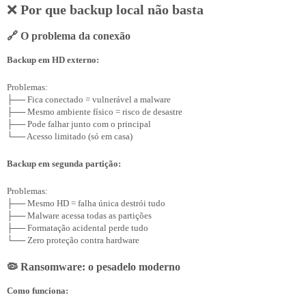
❌
Por que backup local não basta
🔗 O problema da conexão
Backup em HD externo:
Problemas:

├── Fica conectado = vulnerável a malware

├── Mesmo ambiente físico = risco de desastre

├── Pode falhar junto com o principal

Backup em segunda partição:
Problemas:

├── Mesmo HD = falha única destrói tudo

├── Malware acessa todas as partições

├── Formatação acidental perde tudo

🦠 Ransomware: o pesadelo moderno
Como funciona: