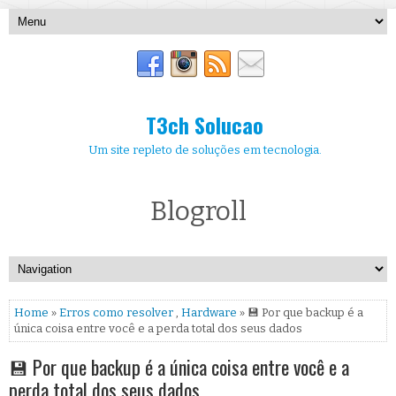
T3ch Solucao
Um site repleto de soluções em tecnologia.
Blogroll
Home
»
Erros como resolver
,
Hardware
» 💾 Por que backup é a
única coisa entre você e a perda total dos seus dados
💾 Por que backup é a única coisa entre você e a
perda total dos seus dados