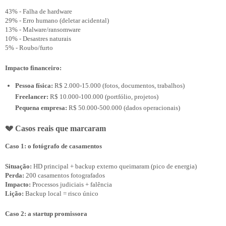
43% - Falha de hardware

29% - Erro humano (deletar acidental)

13% - Malware/ransomware

10% - Desastres naturais

Impacto financeiro:
Pessoa física:
R$ 2.000-15.000 (fotos, documentos, trabalhos)
Freelancer:
R$ 10.000-100.000 (portfólio, projetos)
Pequena empresa:
R$ 50.000-500.000 (dados operacionais)
💔 Casos reais que marcaram
Caso 1: o fotógrafo de casamentos
Situação: 
Perda: 
Impacto:
Lição:
Caso 2: a startup promissora