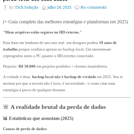
By
T3ch Solução
julho 28, 2025
No comments
(+ Guia completo das melhores estratégias e plataformas em 2025)
"Meus arquivos estão seguros no HD externo."
Essa frase me lembrou de um caso real: um designer perdeu
10 anos de
trabalho
porque confiava apenas no backup local. Um ransomware
criptografou tanto o PC quanto o HD externo conectado.
Prejuízo:
R$ 50.000
em projetos perdidos + clientes insatisfeitos.
A verdade é dura:
backup local não é backup de verdade
em 2025. Vou te
mostrar por que a nuvem não é luxo, é necessidade - e como criar uma
estratégia à prova de qualquer desastre.
🚨
A realidade brutal da perda de dados
📊 Estatísticas que assustam (2025)
Causas de perda de dados: