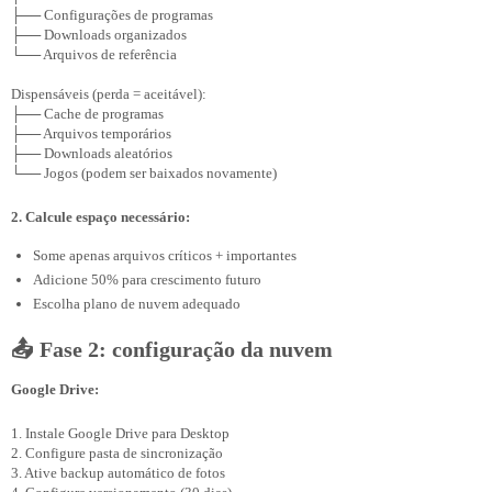
├── Configurações de programas

├── Downloads organizados

└── Arquivos de referência

Dispensáveis (perda = aceitável):

├── Cache de programas

├── Arquivos temporários

├── Downloads aleatórios

2. Calcule espaço necessário:
Some apenas arquivos críticos + importantes
Adicione 50% para crescimento futuro
Escolha plano de nuvem adequado
📤 Fase 2: configuração da nuvem
Google Drive:
1. Instale Google Drive para Desktop

2. Configure pasta de sincronização

3. Ative backup automático de fotos
