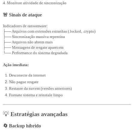
4. Monitore atividade de sincronização
🚨 Sinais de ataque
Indicadores de ransomware:

├── Arquivos com extensões estranhas (.locked, .crypto)

├── Sincronização massiva repentina

├── Arquivos não abrem mais

├── Mensagens de resgate aparecem

Ação imediata:
Desconecte da internet
Não pague resgate
Restaure da nuvem (versões anteriores)
Formate sistema e reinstale limpo
💡
Estratégias avançadas
🔄 Backup híbrido