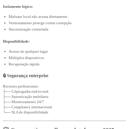
Isolamento lógico:
Malware local não acessa diretamente
Versionamento protege contra corrupção
Sincronização controlada
Disponibilidade:
Acesso de qualquer lugar
Múltiplos dispositivos
Recuperação rápida
🔒 Segurança enterprise
Recursos profissionais:

├── Criptografia end-to-end

├── Autenticação multifator

├── Monitoramento 24/7

├── Compliance internacional
