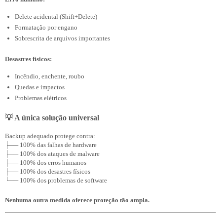
Delete acidental (Shift+Delete)
Formatação por engano
Sobrescrita de arquivos importantes
Desastres físicos:
Incêndio, enchente, roubo
Quedas e impactos
Problemas elétricos
💡 A única solução universal
Backup adequado protege contra:

├── 100% das falhas de hardware

├── 100% dos ataques de malware

├── 100% dos erros humanos

├── 100% dos desastres físicos

Nenhuma outra medida oferece proteção tão ampla.