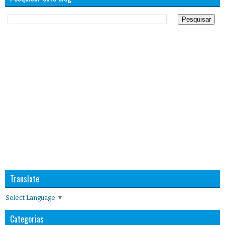
Translate
Select Language
▼
Categorias