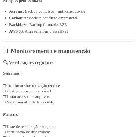
Soluções profissionais:
Acronis:
Backup completo + anti-ransomware
Carbonite:
Backup contínuo empresarial
Backblaze:
Backup ilimitado B2B
AWS S3:
Armazenamento escalável
📊
Monitoramento e manutenção
🔍 Verificações regulares
Semanais:
□ Confirmar sincronização recente

□ Verificar espaço disponível

□ Testar acesso aos arquivos

Mensais:
□ Teste de restauração completa

□ Verificação de integridade
