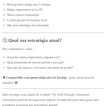
Backup mais antigo que 1 semana
Dados importantes só no PC
Nunca testou restauração
Confia apenas em backup local
Não tem estratégia documentada
🤔
Qual sua estratégia atual?
Nos comentários, conta:
Já perdeu dados importantes alguma vez?
Qual plataforma de nuvem prefere e por quê?
Que tipo de arquivo você mais tem medo de perder?
🔄 Compartilhe com quem ainda não faz backup
- pode salvar anos de
trabalho! 💾
Quer proteger seus dados de verdade? No T3ch Solução, ensinamos
estratégias práticas de segurança digital. Acompanhe para mais guias que
realmente protegem seu patrimônio digital.