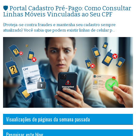
🛡️ Portal Cadastro Pré-Pago: Como Consultar
Linhas Móveis Vinculadas ao Seu CPF
(Proteja-se contra fraudes e mantenha seu cadastro sempre
atualizado) Você sabia que podem existir linhas de celular p...
Visualizações de páginas da semana passada
Pesquisar este blog