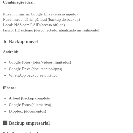
Combinação ideal:
Nuvem primária: Google Drive (acesso rápido)

Nuvem secundária: pCloud (backup do backup)

Local: NAS com RAID (acesso offline)

📱 Backup móvel
Android:
Google Fotos (fotos/vídeos ilimitados)
Google Drive (documentos/apps)
WhatsApp backup automático
iPhone:
iCloud (backup completo)
Google Fotos (alternativa)
Dropbox (documentos)
🏢 Backup empresarial