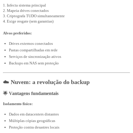
1. Infecta sistema principal

2. Mapeia drives conectados

3. Criptografa TUDO simultaneamente

Alvos preferidos:
Drives externos conectados
Pastas compartilhadas em rede
Serviços de sincronização ativos
Backups em NAS sem proteção
☁️
Nuvem: a revolução do backup
🌟 Vantagens fundamentais
Isolamento físico:
Dados em datacenters distantes
Múltiplas cópias geográficas
Proteção contra desastres locais