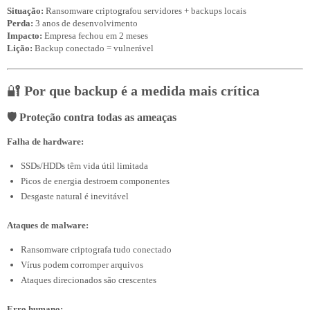
Situação:
Perda: 
Impacto: 
Lição:
🔐
Por que backup é a medida mais crítica
🛡️ Proteção contra todas as ameaças
Falha de hardware:
SSDs/HDDs têm vida útil limitada
Picos de energia destroem componentes
Desgaste natural é inevitável
Ataques de malware:
Ransomware criptografa tudo conectado
Vírus podem corromper arquivos
Ataques direcionados são crescentes
Erro humano: