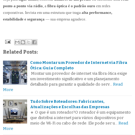
ponto a ponto via rádio
, a
fibra óptica é o padrão ouro
em redes
corporativas. Invista em uma estrutura que traga
alta performance,
estabilidade e segurança
— sua empresa agradece.
Related Posts:
Como Montar um Provedor de Internet via Fibra
Ótica: Guia Completo
Montar um provedor de internet via fibra ótica exige
um investimento significativo e um planejamento
detalhado para garantir a qualidade do serv…
Read
More
Tudo Sobre Roteadores: Fabricantes,
Atualizações e Escolhas das Empresas
🔹 O que é um roteador?O roteador é um equipamento
que distribui a internet para vários dispositivos por
meio de Wi-Fi ou cabo de rede. Ele pode ser u…
Read
More