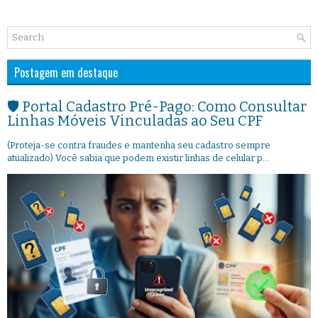
Postagem em destaque
🛡️ Portal Cadastro Pré-Pago: Como Consultar
Linhas Móveis Vinculadas ao Seu CPF
(Proteja-se contra fraudes e mantenha seu cadastro sempre
atualizado) Você sabia que podem existir linhas de celular p...