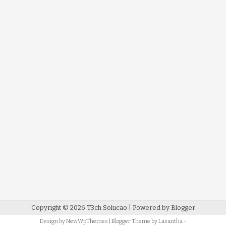
Copyright ©
2026
T3ch Solucao
| Powered by
Blogger
Design by
NewWpThemes
| Blogger Theme by
Lasantha
-