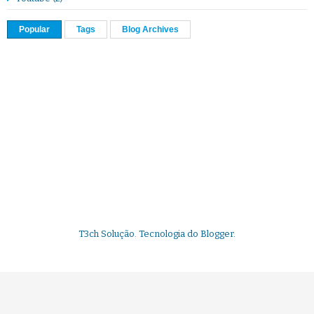
Popular
Tags
Blog Archives
T3ch Solução. Tecnologia do
Blogger
.