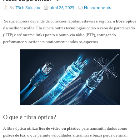
By
T3ch Solução
abril 28, 2025
No comments
Se sua empresa depende de conexões rápidas, estáveis e seguras, a
fibra óptica
é a melhor escolha. Ela supera outras tecnologias como o cabo de par trançado
(UTP) e até mesmo links ponto a ponto via rádio (PTP), entregando
performance superior em praticamente todos os aspectos.
O que é fibra óptica?
A fibra óptica utiliza
fios de vidro ou plástico
para transmitir dados como
pulsos de luz
, o que permite velocidades altíssimas e baixa perda de sinal,