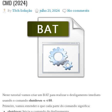
CMD (2024)
By
T3ch Solução
julho 21, 2024
No comments
Neste tutorial vamos criar um BAT para realizar o desligamento imediato
usando o comando
shutdown -s -t 00
.
Primeiro, vamos entender o que cada parte do comando significa:
shutdown:
Inicia o comando de desligamento.