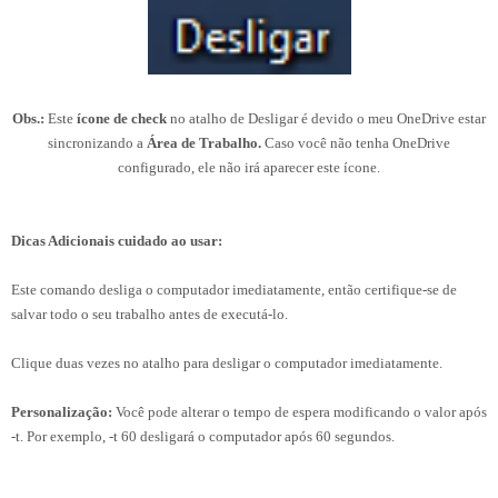
Obs.:
Este
ícone de check
no atalho de Desligar é devido o meu OneDrive estar
sincronizando a
Área de Trabalho.
Caso você não tenha OneDrive
configurado, ele não irá aparecer este ícone.
Dicas Adicionais cuidado ao usar:
Este comando desliga o computador imediatamente, então certifique-se de
salvar todo o seu trabalho antes de executá-lo.
Clique duas vezes no atalho para desligar o computador imediatamente.
Personalização:
Você pode alterar o tempo de espera modificando o valor após
-t. Por exemplo, -t 60 desligará o computador após 60 segundos.