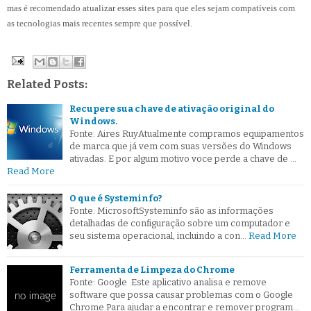
mas é recomendado atualizar esses sites para que eles sejam compatíveis com
as tecnologias mais recentes sempre que possível.
Related Posts:
Recupere sua chave de ativação original do
Windows.
Fonte: Aires RuyAtualmente compramos equipamentos
de marca que já vem com suas versões do Windows
ativadas. E por algum motivo voce perde a chave de …
Read More
O que é Systeminfo?
Fonte: MicrosoftSysteminfo são as informações
detalhadas de configuração sobre um computador e
seu sistema operacional, incluindo a con…
Read More
Ferramenta de Limpeza do Chrome
Fonte: Google Este aplicativo analisa e remove
software que possa causar problemas com o Google
Chrome.Para ajudar a encontrar e remover program…