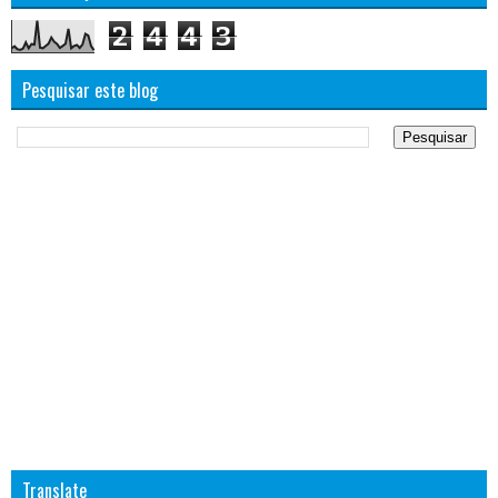
2
4
4
3
Pesquisar este blog
Translate