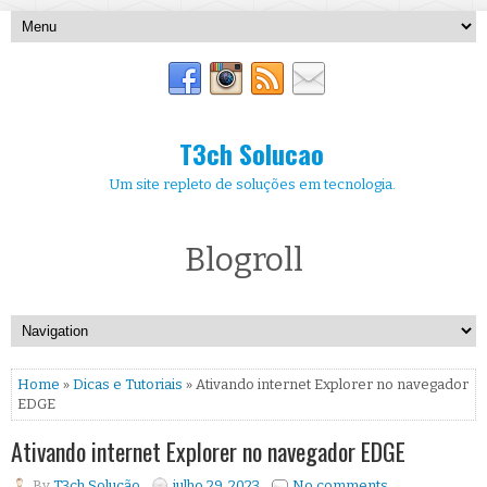
T3ch Solucao
Um site repleto de soluções em tecnologia.
Blogroll
Home
»
Dicas e Tutoriais
» Ativando internet Explorer no navegador
EDGE
Ativando internet Explorer no navegador EDGE
By
T3ch Solução
julho 29, 2023
No comments