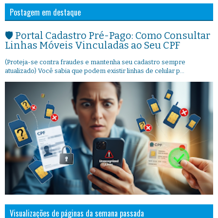
Postagem em destaque
🛡️ Portal Cadastro Pré-Pago: Como Consultar
Linhas Móveis Vinculadas ao Seu CPF
(Proteja-se contra fraudes e mantenha seu cadastro sempre
atualizado) Você sabia que podem existir linhas de celular p...
Visualizações de páginas da semana passada