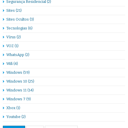
Segurança Residencial
(2)
Sites
(21)
Sites Ocultos
(3)
Tecnologias
(6)
Vírus
(2)
VOZ
(1)
WhatsApp
(2)
Wifi
(4)
Windows
(59)
Windows 10
(25)
Windows 11
(14)
Windows 7
(9)
Xbox
(1)
Youtube
(2)