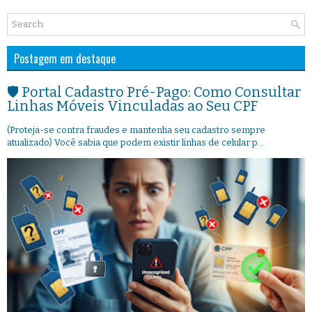
Postagem em destaque
🛡️ Portal Cadastro Pré-Pago: Como Consultar
Linhas Móveis Vinculadas ao Seu CPF
(Proteja-se contra fraudes e mantenha seu cadastro sempre
atualizado) Você sabia que podem existir linhas de celular p...