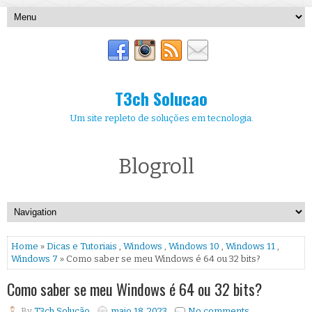
T3ch Solucao
Um site repleto de soluções em tecnologia.
Blogroll
Home
»
Dicas e Tutoriais
,
Windows
,
Windows 10
,
Windows 11
,
Windows 7
» Como saber se meu Windows é 64 ou 32 bits?
Como saber se meu Windows é 64 ou 32 bits?
By
T3ch Solução
maio 18, 2023
No comments