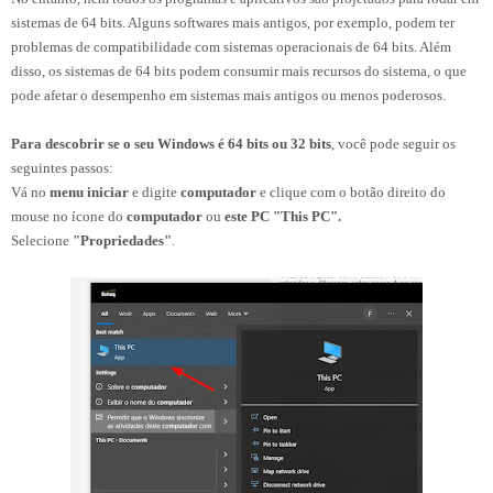
sistemas de 64 bits. Alguns softwares mais antigos, por exemplo, podem ter
problemas de compatibilidade com sistemas operacionais de 64 bits. Além
disso, os sistemas de 64 bits podem consumir mais recursos do sistema, o que
pode afetar o desempenho em sistemas mais antigos ou menos poderosos.
Para descobrir se o seu Windows é 64 bits ou 32 bits
, você pode seguir os
seguintes passos:
Vá no
menu iniciar
e digite
computador
e clique com o botão direito do
mouse no ícone do
computador
ou
este PC "This PC"
.
Selecione
"Propriedades"
.