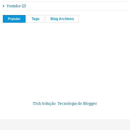
Youtube
(2)
Popular
Tags
Blog Archives
T3ch Solução. Tecnologia do
Blogger
.