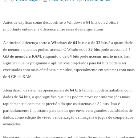
Antes de explicar como descobrir se o Windows é 64 bits ou 32 bits, é
importante entender a diferença entre essas duas arquiteturas.
A principal diferença entre o
Windows de 64 bits
e o de
32 bits
é a quantidade
de memória que eles podem acessar. O Windows de
32 bits
pode acessar até
4
GB de memória RAM
, enquanto o de
64 bits
pode
acessar muito mais.
Isso
significa que os programas e aplicativos projetados para 64 bits podem ser
executados com mais eficiência e rapidez, especialmente em sistemas com mais
de 4 GB de RAM.
Além disso, os sistemas operacionais de
64 bits
também podem trabalhar com
dados de 64 bits, o que significa que eles podem processar informações mais
rapidamente e com maior precisão do que os sistemas de 32 bits. Isso é
particularmente importante para tarefas que envolvem grandes quantidades de
dados, como edição de vídeo, renderização de imagens e jogos de computador
avançados.
No entanto, nem todos os programas e aplicativos são projetados para rodar em