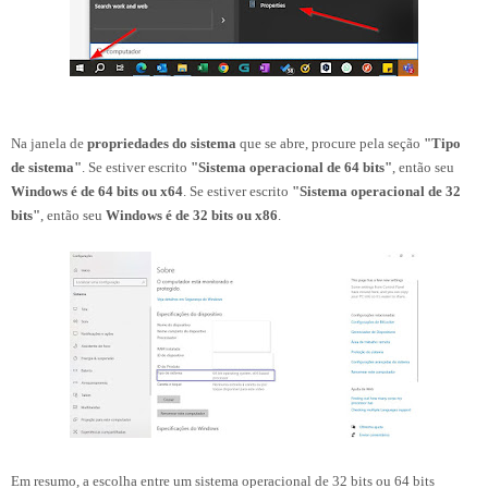
Na janela de
propriedades do sistema
que se abre, procure pela seção
"Tipo
de sistema"
. Se estiver escrito
"Sistema operacional de 64 bits"
, então seu
Windows é de 64 bits ou x64
. Se estiver escrito
"Sistema operacional de 32
bits"
, então seu
Windows é de 32 bits ou x86
.
Em resumo, a escolha entre um sistema operacional de 32 bits ou 64 bits