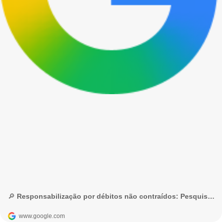
🔎 Responsabilização por débitos não contraídos: Pesquisa Google
www.google.com