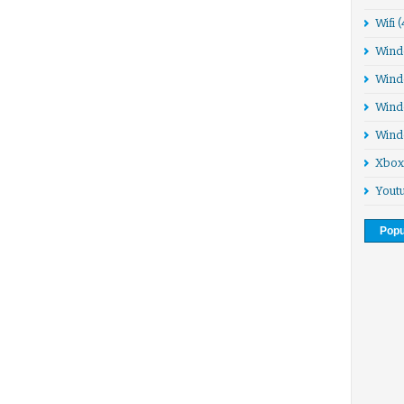
Wifi
(
Wind
Wind
Wind
Wind
Xbox
Yout
Popu