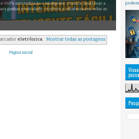
podem e
 100% automatizado e inteligente: comece ainda hoje a
ara ganhar praticidade, conforto e eficiência em todas as
arcador
eletrônica
.
Mostrar todas as postagens
Página inicial
Visua
pass
Pesqu