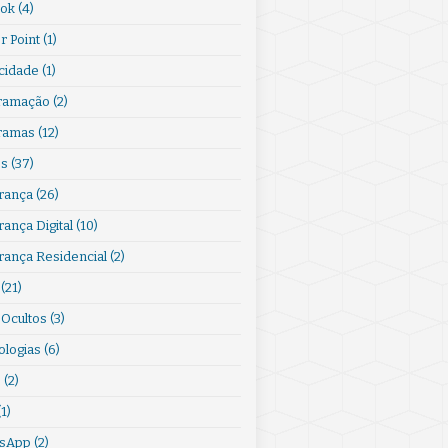
ook
(4)
r Point
(1)
acidade
(1)
ramação
(2)
ramas
(12)
s
(37)
rança
(26)
ança Digital
(10)
rança Residencial
(2)
(21)
 Ocultos
(3)
ologias
(6)
s
(2)
(1)
sApp
(2)