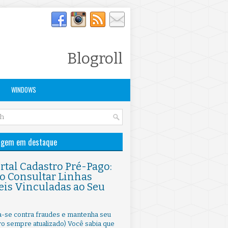
Blogroll
WINDOWS
agem em destaque
Portal Cadastro Pré-Pago:
 Consultar Linhas
is Vinculadas ao Seu
ja-se contra fraudes e mantenha seu
ro sempre atualizado) Você sabia que