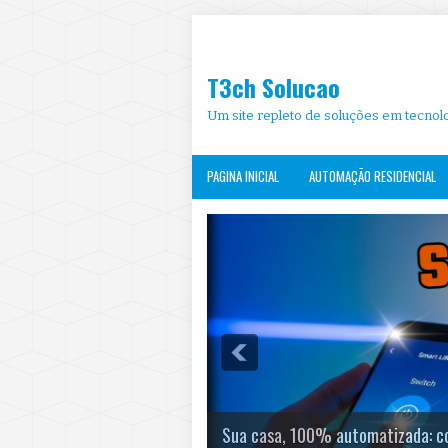
T3ch Solucao
Um site repleto de soluções em tecnolo
PAGINA INICIAL
AUTOMAÇÃO RESIDENCIAL
Sua casa, 100% automatizada: co