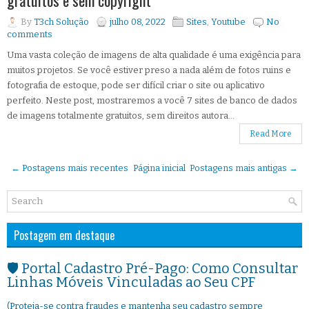
gratuitos e sem copyright
By
T3ch Solução
julho 08, 2022
Sites
,
Youtube
No
comments
Uma vasta coleção de imagens de alta qualidade é uma exigência para
muitos projetos. Se você estiver preso a nada além de fotos ruins e
fotografia de estoque, pode ser difícil criar o site ou aplicativo
perfeito. Neste post, mostraremos a você 7 sites de banco de dados
de imagens totalmente gratuitos, sem direitos autora...
Read More
← Postagens mais recentes
Página inicial
Postagens mais antigas →
Postagem em destaque
🛡️ Portal Cadastro Pré-Pago: Como Consultar
Linhas Móveis Vinculadas ao Seu CPF
(Proteja-se contra fraudes e mantenha seu cadastro sempre