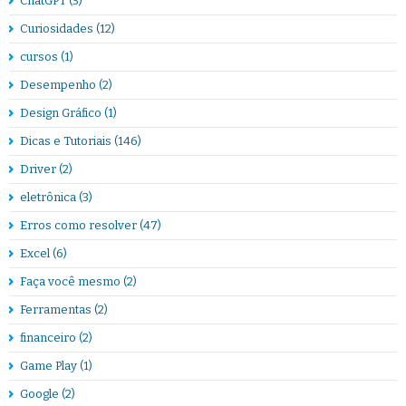
ChatGPT
(3)
Curiosidades
(12)
cursos
(1)
Desempenho
(2)
Design Gráfico
(1)
Dicas e Tutoriais
(146)
Driver
(2)
eletrônica
(3)
Erros como resolver
(47)
Excel
(6)
Faça você mesmo
(2)
Ferramentas
(2)
financeiro
(2)
Game Play
(1)
Google
(2)