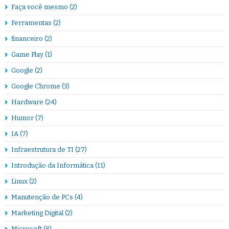
Faça você mesmo
(2)
Ferramentas
(2)
financeiro
(2)
Game Play
(1)
Google
(2)
Google Chrome
(3)
Hardware
(24)
Humor
(7)
IA
(7)
Infraestrutura de TI
(27)
Introdução da Informática
(11)
Linux
(2)
Manutenção de PCs
(4)
Marketing Digital
(2)
Microsoft
(8)