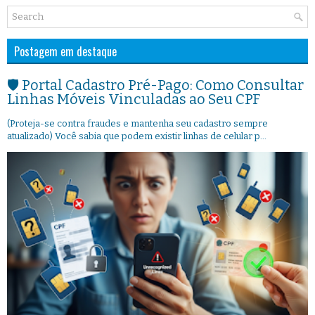
Postagem em destaque
🛡️ Portal Cadastro Pré-Pago: Como Consultar
Linhas Móveis Vinculadas ao Seu CPF
(Proteja-se contra fraudes e mantenha seu cadastro sempre
atualizado) Você sabia que podem existir linhas de celular p...