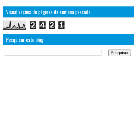
Visualizações de páginas da semana passada
2
4
2
1
Pesquisar este blog