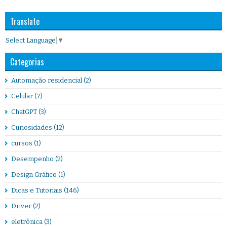
Translate
Select Language
▼
Categorias
Automação residencial
(2)
Celular
(7)
ChatGPT
(3)
Curiosidades
(12)
cursos
(1)
Desempenho
(2)
Design Gráfico
(1)
Dicas e Tutoriais
(146)
Driver
(2)
eletrônica
(3)