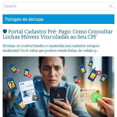
Postagem em destaque
🛡️ Portal Cadastro Pré-Pago: Como Consultar
Linhas Móveis Vinculadas ao Seu CPF
(Proteja-se contra fraudes e mantenha seu cadastro sempre
atualizado) Você sabia que podem existir linhas de celular p...