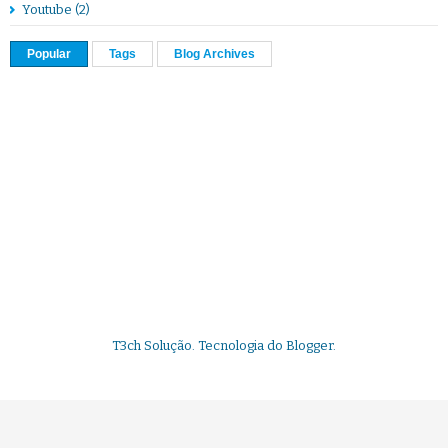
Youtube
(2)
Popular
Tags
Blog Archives
T3ch Solução. Tecnologia do
Blogger
.