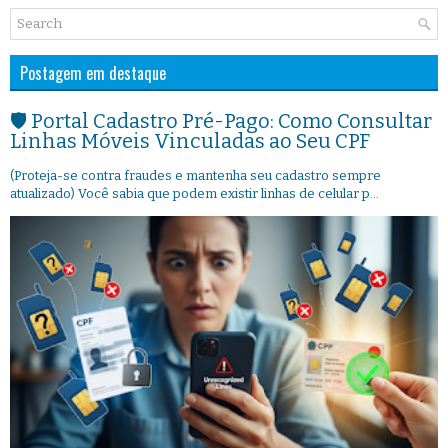
Postagem em destaque
🛡️ Portal Cadastro Pré-Pago: Como Consultar
Linhas Móveis Vinculadas ao Seu CPF
(Proteja-se contra fraudes e mantenha seu cadastro sempre
atualizado) Você sabia que podem existir linhas de celular p...