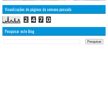
Visualizações de páginas da semana passada
2
4
7
0
Pesquisar este blog