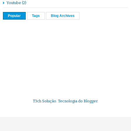
Youtube
(2)
Popular
Tags
Blog Archives
T3ch Solução. Tecnologia do
Blogger
.