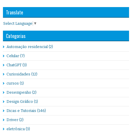
Translate
Select Language
▼
Categorias
Automação residencial
(2)
Celular
(7)
ChatGPT
(3)
Curiosidades
(12)
cursos
(1)
Desempenho
(2)
Design Gráfico
(1)
Dicas e Tutoriais
(146)
Driver
(2)
eletrônica
(3)